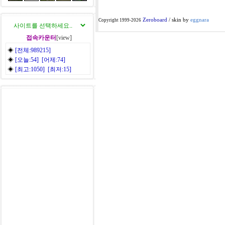
Zeroboard
/ skin by
eggnara
Copyright 1999-2026
접속카운터
[view]
◈
[전체:989215]
◈
[오늘:54] [어제:74]
◈
[최고:1050] [최저:15]