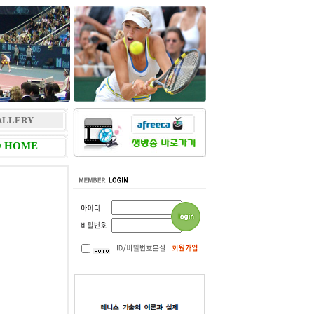
ALLERY
 HOME