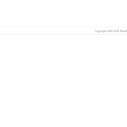
Zero
Copyright 1999-2026