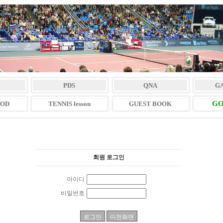
PDS
QNA
G
GO
VOD
TENNIS lesson
GUEST BOOK
회원 로그인
아이디
비밀번호