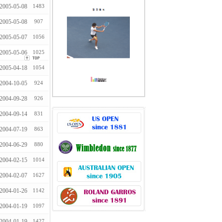
2005-05-08
1483
2005-05-08
907
2005-05-07
1056
2005-05-06
1025
2005-04-18
1054
2004-10-05
924
2004-09-28
926
2004-09-14
831
2004-07-19
863
2004-06-29
880
2004-02-15
1014
2004-02-07
1627
2004-01-26
1142
2004-01-19
1097
2004-01-19
1427