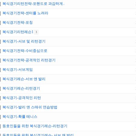
복식경기리턴전략-포핸드로 과감하게..
복식경기전략-센터를 노려라
복식경기전략-포칭
복식경기리턴레슨1
3
복식경기-서브 및 리턴경기
복식경기전략-수비중심으로
복식경기전략-공격적인 리턴경기
복식경기-서브게임
복식경기레슨-서브 앤 발리
복식경기레슨-리턴경기
복식경기-공격적인 리턴
복식경기-발리 앤 스매쉬 연습방법
복식경기-확률 테니스
동호인들을 위한 복식경기레슨-리턴경기
동호인들을 위한 복식경기레슨- 서브 앤 발리