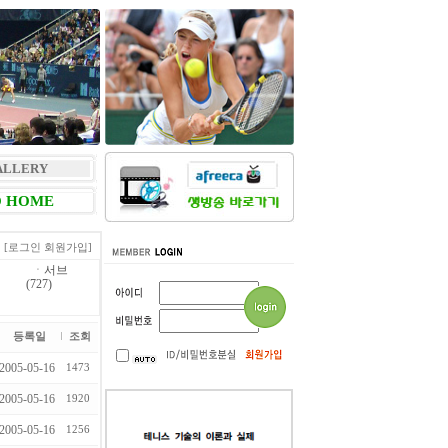
ALLERY
 HOME
[로그인
회원가입]
ㆍ
서브
(727)
등록일
조회
2005-05-16
1473
2005-05-16
1920
2005-05-16
1256