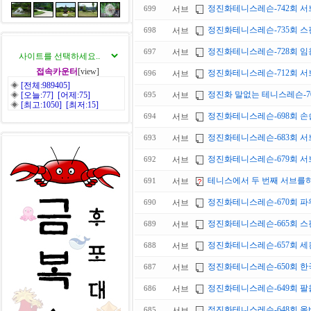
정진화테니스레슨-742회 서
서브
699
정진화테니스레슨-735회 스핀
서브
698
정진화테니스레슨-728회 임용
서브
697
접속카운터
[view]
정진화테니스레슨-712회 서브 내
서브
696
◈
[전체:989405]
정진화 말없는 테니스레슨-70
◈
[오늘:77] [어제:75]
서브
695
◈
[최고:1050] [최저:15]
정진화테니스레슨-698회 손
서브
694
정진화테니스레슨-683회 서브 
서브
693
정진화테니스레슨-679회 서
서브
692
테니스에서 두 번째 서브를
서브
691
정진화테니스레슨-670회 파워서
서브
690
정진화테니스레슨-665회 스핀서
서브
689
정진화테니스레슨-657회 세컨
서브
688
정진화테니스레슨-650회 한국
서브
687
정진화테니스레슨-649회 팔
서브
686
정진화테니스레슨-648회 올바
서브
685