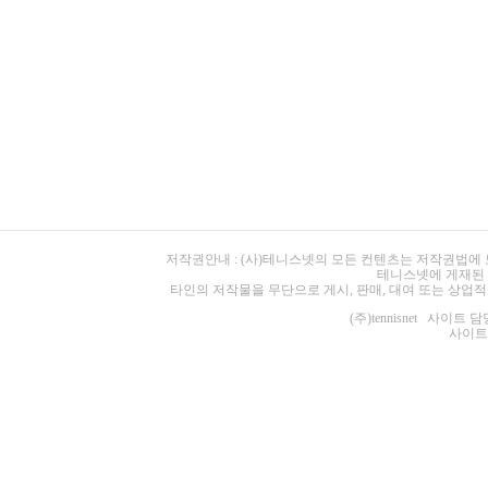
저작권안내 : (사)테니스넷의 모든 컨텐츠는 저작권법에
테니스넷에 게재된 
타인의 저작물을 무단으로 게시, 판매, 대여 또는 상업적
(주)tennisnet 사이트 담당
사이트 주소