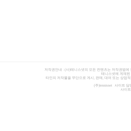
저작권안내 : (사)테니스넷의 모든 컨텐츠는 저작권법에
테니스넷에 게재된 
타인의 저작물을 무단으로 게시, 판매, 대여 또는 상업적
(주)tennisnet 사이트 담당
사이트 주소