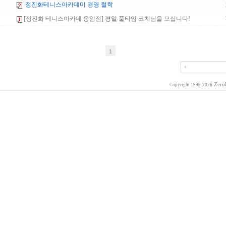
정진화테니스아카데미 경영 철학
[정진화 테니스아카데 응암점] 평일 풀타임 코치님을 모십니다!
1
Zero
Copyright 1999-2026