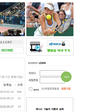
ALLERY
 HOME
[로그인
회원가입]
등록일
조회
2014-02-10
944
2018-08-22
32
2020-09-07
14