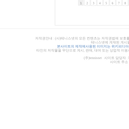
1
2
3
4
5
6
7
8
저작권안내 : (사)테니스넷의 모든 컨텐츠는 저작권법에 보호를
테니스넷에 게재된 게시물
본사이트의 제작에사용된 이미지는 위키피디아의
타인의 저작물을 무단으로 게시, 판매, 대여 또는 상업적 이용
(주)tennisnet 사이트 담당자 : 
사이트 주소 : ht