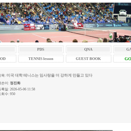
PDS
QNA
G
VOD
TENNIS lesson
GUEST BOOK
GO
미국 대학 테니스는 임사랑을 더 강하게 만들고 있다
제목:
글쓴이:
정진화
록일: 2026-05-06 11:58
회수: 950