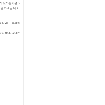
라 브라운백을 6-
점을 따내는 데 기
빅12 리그 승리를
로 승리했다. 그녀는