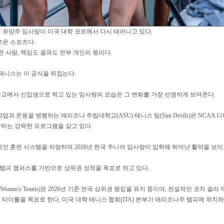
 유망주 임사랑이 미국 대학 코트에서 다시 태어나고 있다.
로운 스포츠다.
한 사람, 책임도 결과도 전부 개인의 몫이다.
테니스는 이 공식을 뒤집는다.
교에서 신입생으로 뛰고 있는 임사랑의 모습은 그 변화를 가장 선명하게 보여준다.
과 운동을 병행하는 애리조나 주립대학교(ASU) 테니스 팀(Sun Devils)은 NCAA 디비전
하는 강력한 프로그램을 갖고 있다.
인 훈련 시스템을 자랑하며 2026년 한국 주니어 임사랑이 입학해 뛰어난 활약을 보이
 템피 캠퍼스를 기반으로 상위권 성적을 목표로 하고 있다.
vil Women's Tennis)은 2026년 기준 전국 상위권 랭킹을 유지 중이며, 전설적인 코치 
 12 타이틀을 목표로 한다. 미국 대학 테니스 협회(ITA) 본부가 애리조나주 템피에 위치