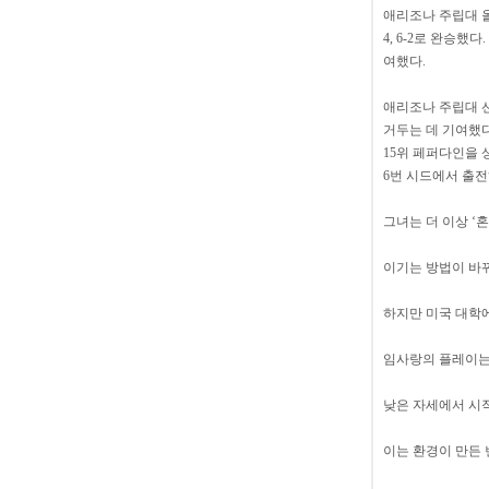
애리조나 주립대 올
4, 6-2로 완승
여했다.
애리조나 주립대 선데
거두는 데 기여했다.
15위 페퍼다인을 상
6번 시드에서 출전하
그녀는 더 이상 ‘
이기는 방법이 바뀌
하지만 미국 대학에
임사랑의 플레이는
낮은 자세에서 시작
이는 환경이 만든 