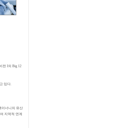
 I의 Big 12
고 있다.
쉴라 맥이너니의 유산
하여 지역적 연계