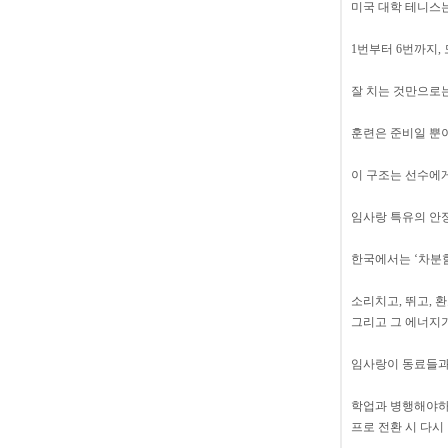
미국 대학 테니스는
1번부터 6번까지,
잘 치는 것만으로는
훈련은 준비일 뿐이
이 구조는 선수에게
임사랑 특유의 안정
한국에서는 ‘차분함
소리치고, 뛰고, 
그리고 그 에너지
임사랑이 동료들과
학업과 병행해야하
프로 전환 시 다시 