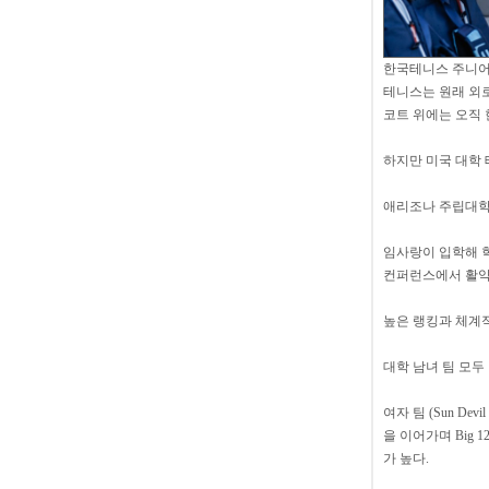
한국테니스 주니어
테니스는 원래 외
코트 위에는 오직 
하지만 미국 대학 
애리조나 주립대학
임사랑이 입학해 학업
컨퍼런스에서 활약
높은 랭킹과 체계적
대학 남녀 팀 모두
여자 팀 (Sun De
을 이어가며 Big
가 높다.