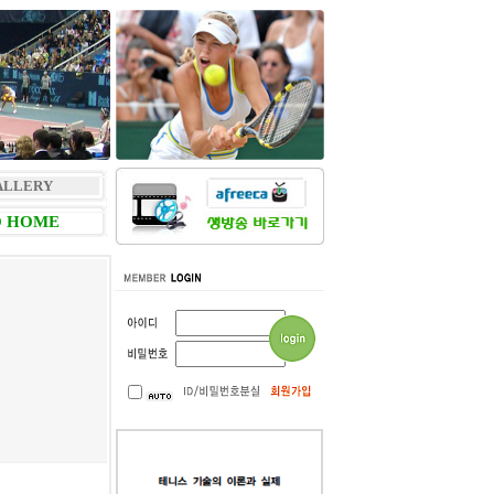
ALLERY
 HOME