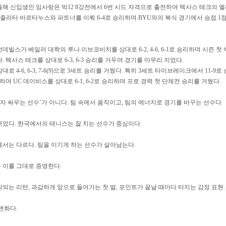
해 신입생인 임사랑은 빅12 8강전에서 6번 시드 자격으로 출전하여 텍사스 테크의 엘
했다. 즐라타 바르타누스와 파트너를 이뤄 6-4로 승리하며 BYU와의 복식 경기에서 승점 1
빌스가 베일러 대학의 루나 이브코비치를 상대로 6-2, 4-6, 6-1로 승리하며 시즌 첫 
 텍사스 테크를 상대로 6-3, 6-3 승리를 거두며 경기를 마무리 지었다.
대로 4-6, 6-3, 7-6(9)으로 3세트 승리를 거뒀다. 특히 3세트 타이브레이크에서 11-9
여 UC 데이비스를 상대로 6-1, 6-2로 승리하며 프로 경력 첫 단체전 승리를 거뒀다.
혼자 싸우는 선수’가 아니다. 팀 속에서 움직이고, 팀의 에너지로 경기를 바꾸는 선수다.
었다. 한국에서의 테니스는 잘 치는 선수가 중심이다.
서는 다르다. 팀을 이기게 하는 선수가 살아남는다.
 이를 그대로 증명한다.
되는 리턴, 과감하게 앞으로 들어가는 첫 발, 포인트가 끝날 때마다 터지는 감정 표현.
변화다.