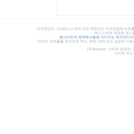
저작권안내 : (사)테니스넷의 모든 컨텐츠는 저작권법에 보호를
테니스넷에 게재된 게시물
본사이트의 제작에사용된 이미지는 위키피디아의
타인의 저작물을 무단으로 게시, 판매, 대여 또는 상업적 이용
(주)tennisnet 사이트 담당자 : 
사이트 주소 : ht