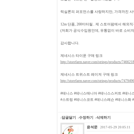
럭실론의 퍼포먼스를 사랑하지만, 가격까진 사랑하
12m 단품, 200미터릴.. 제 스토어팜에서 해외
(저희가 공식수입원인데, 유통없이 바로 소비자
감사합니다.
제네시스 타이푼 구매 링크
http://storefarm.naver.com/strings/products/746621
제네시스 트위스트 레이져 구매 링크
http://storefarm.naver.com/strings/products/747949
#테니스 #테니스매니아 #테니스스커트 #테니
#스트링 #테니스코트 #테니스레슨 #테니스화
-답글달기
-수정하기
-삭제하기
윤석문
2017-05-29 20:05:11