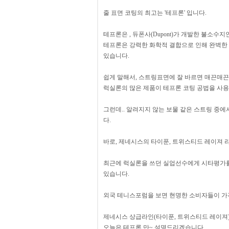
줄 표면 코팅의 최고는 '테프론' 입니다.
테프론은 , 듀폰사(Dupont)가 개발한 불소수지
테프론은 강력한 화학적 결합으로 인해 완벽한 
있습니다.
쉽게 말해서, 스트링표면에 잘 바르면 매끈매끈하
럭실론의 많은 제품이 테프론 코팅 공법을 사용
그런데.. 알려지지 않는 보물 같은 스트링 중에
다.
바로, 제네시스의 타이푼, 트위스티드 레이져 
최근에 럭실론을 쓰던 실업선수에게 시타평가를 
있습니다.
외국 테니스포럼을 보면 현명한 소비자들이 가
제네시스 상급라인(타이푼, 트위스티드 레이져)
오늘은 테프론 만~ 설명드리겠습니다.