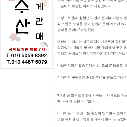
했다. 머레이는 우승을 확정한 뒤 의자에 앉아 펑
오픈에서 우승한 이래 31개월만이다.
부상으로 올해 윔블던도 건너 뛴 머레이는 이번 
와 스탄은 부상을 달고 살면서 은퇴 기로에 섰다
놀라울 뿐이다"고 말했다.
머레이는 아시아 시즌때 차이나오픈에 출전하면
입증했다. 8월 미국 신시내티대회에서 투어 
직임과 서비스가 전성기때만은 못하지만 어느 
바브링카와의 결승전에서 1세트를 3대6으로 
머레이의 꾸준함은 3세트 4대4를 만들고 마무
9개월 전 호주오픈에서 가족들이 지켜보는 가운
에 다시 설 날을 기약했다.
머레이는 '이 트로피는 출산이 임박한 세번째 아
것은 대회 출전의욕을 불태우게 한다"고 말했다