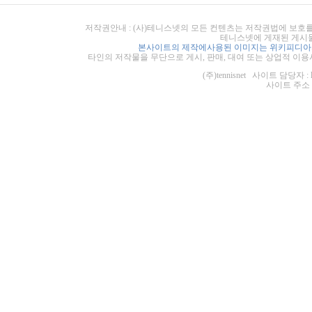
저작권안내 : (사)테니스넷의 모든 컨텐츠는 저작권법에 보호를
테니스넷에 게재된 게시물
본사이트의 제작에사용된 이미지는 위키피디아의
타인의 저작물을 무단으로 게시, 판매, 대여 또는 상업적 이용
(주)tennisnet 사이트 담당자 : 
사이트 주소 : ht