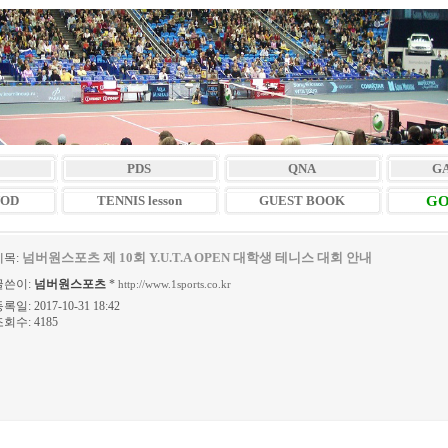
PDS
QNA
G
VOD
TENNIS lesson
GUEST BOOK
GO
넘버원스포츠 제 10회 Y.U.T.A OPEN 대학생 테니스 대회 안내
제목:
글쓴이:
넘버원스포츠
*
http://www.1sports.co.kr
록일: 2017-10-31 18:42
회수: 4185