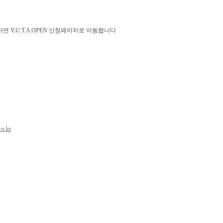
면 Y.U.T.A OPEN 신청페이지로 이동합니다
co.kr