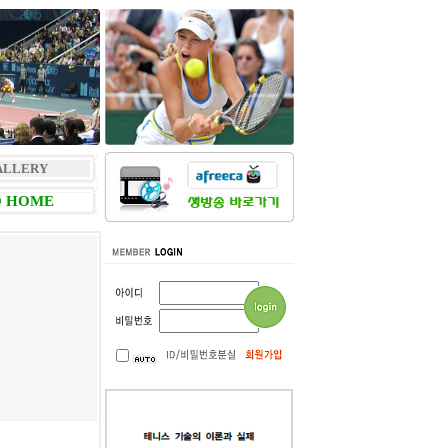
ALLERY
 HOME