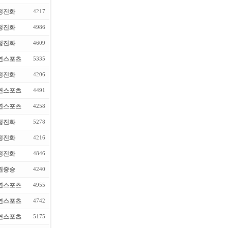
정진화
4217
정진화
4986
정진화
4609
연스포츠
5335
정진화
4206
연스포츠
4491
연스포츠
4258
정진화
5278
정진화
4216
정진화
4846
권중승
4240
연스포츠
4955
연스포츠
4742
연스포츠
5175