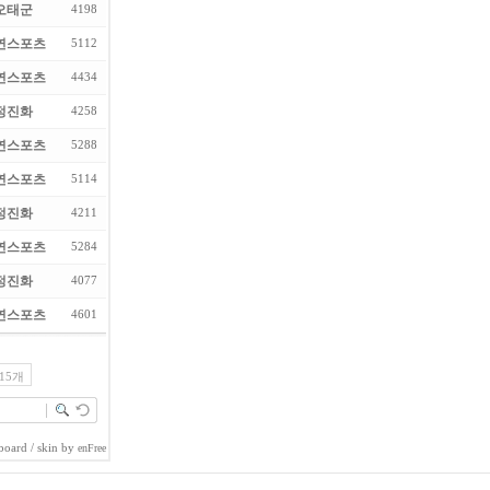
오태군
4198
연스포츠
5112
연스포츠
4434
정진화
4258
연스포츠
5288
연스포츠
5114
정진화
4211
연스포츠
5284
정진화
4077
연스포츠
4601
15개
board
/ skin by
enFree