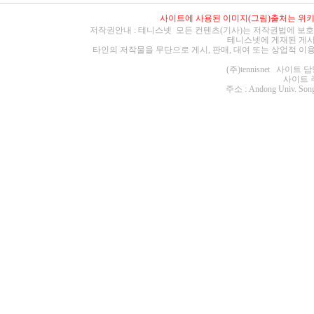
사이트에 사용된 이미지(그림)출처는
위
저작권안내 : 테니스넷 모든 컨텐츠(기사)는 저작권법에 보호
테니스넷에 게재된 게시
타인의 저작물을 무단으로 게시, 판매, 대여 또는 상업적 이
(주)tennisnet 사이
사이트 주소 :
주소 : Andong Univ. Song