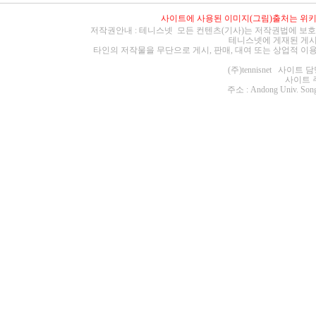
사이트에 사용된 이미지(그림)출처는
위
저작권안내 : 테니스넷 모든 컨텐츠(기사)는 저작권법에 보호
테니스넷에 게재된 게시
타인의 저작물을 무단으로 게시, 판매, 대여 또는 상업적 이
(주)tennisnet 사이
사이트 주소 :
주소 : Andong Univ. Song