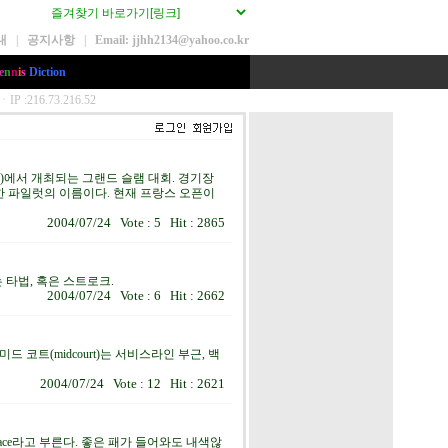
내
|
공지사항
|
Email: jjhh2134@yahoo.co.kr
e
n
n
i
s
Diction
rros)에서 개최되는 그랜드 슬램 대회. 경기장
한 파일럿의 이름이다. 현재 프랑스 오픈이
2004/07/24 Vote : 5 Hit : 2865
타법, 혹은 스트로크.
2004/07/24 Vote : 6 Hit : 2662
 코트(midcourt)는 서비스라인 부근, 백
2004/07/24 Vote : 12 Hit : 2621
ace라고 부른다. 좋은 패가 들어와도 내색않