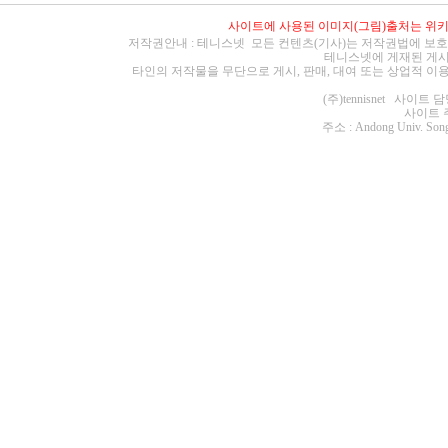
사이트에 사용된 이미지(그림)출처는
위
저작권안내 : 테니스넷 모든 컨텐츠(기사)는 저작권법에 보호
테니스넷에 게재된 게시
타인의 저작물을 무단으로 게시, 판매, 대여 또는 상업적 이
(주)tennisnet 사이
사이트 주소 :
주소 : Andong Univ. Song