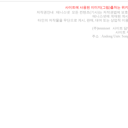
사이트에 사용된 이미지(그림)출처는
위
저작권안내 : 테니스넷 모든 컨텐츠(기사)는 저작권법에 보호
테니스넷에 게재된 게시
타인의 저작물을 무단으로 게시, 판매, 대여 또는 상업적 이
(주)tennisnet 사이
사이트 주소 :
주소 : Andong Univ. Song