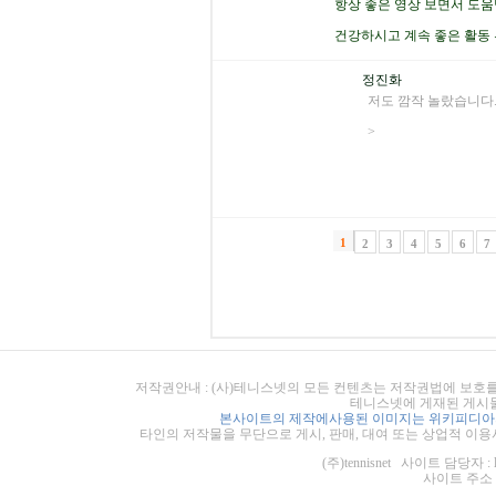
항상 좋은 영상 보면서 도
건강하시고 계속 좋은 활동
정진화
저도 깜작 놀랐습니다
>
1
2
3
4
5
6
7
저작권안내 : (사)테니스넷의 모든 컨텐츠는 저작권법에 보호를
테니스넷에 게재된 게시물
본사이트의 제작에사용된 이미지는 위키피디아의
타인의 저작물을 무단으로 게시, 판매, 대여 또는 상업적 이용
(주)tennisnet 사이트 담당자 : 
사이트 주소 : ht