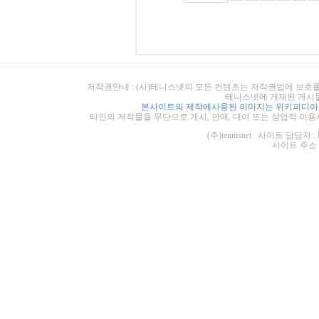
저작권안내 : (사)테니스넷의 모든 컨텐츠는 저작권법에 보호를
테니스넷에 게재된 게시물
본사이트의 제작에사용된 이미지는 위키피디아의
타인의 저작물을 무단으로 게시, 판매, 대여 또는 상업적 이용
(주)tennisnet 사이트 담당자 : 
사이트 주소 : ht