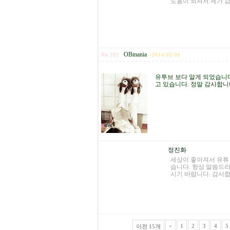
도움이 되셔서 제가 
OBmania
No 292
-
2014/03/01
유투브 보다 알게 되었습니다
고 있습니다. 정말 감사합니
정진화
세상이 좋아져서 유튜
습니다. 항상 말씀드
시기 바랍니다. 감사합
<
1
2
3
4
5
이전 15개