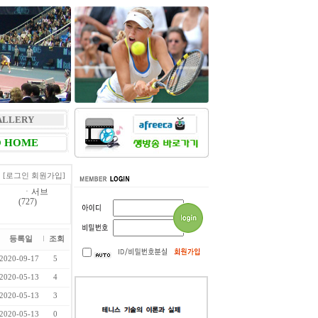
ALLERY
 HOME
[로그인
회원가입]
ㆍ
서브
(727)
등록일
조회
2020-09-17
5
2020-05-13
4
2020-05-13
3
2020-05-13
0