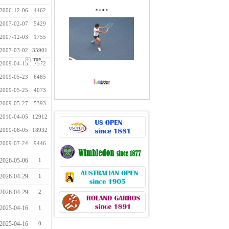
2006-12-06
4462
2007-02-07
5429
2007-12-03
1755
2007-03-02
35901
2009-04-15
7572
2009-05-23
6485
2009-05-25
4073
2009-05-27
5393
2010-04-05
12912
2009-08-05
18932
2009-07-24
9446
2026-05-06
1
2026-04-29
1
2026-04-29
2
2025-04-16
1
2025-04-16
0