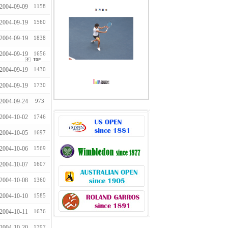
2004-09-09
1158
2004-09-19
1560
2004-09-19
1838
2004-09-19
1656
2004-09-19
1430
2004-09-19
1730
2004-09-24
973
2004-10-02
1746
2004-10-05
1697
2004-10-06
1569
2004-10-07
1607
2004-10-08
1360
2004-10-10
1585
2004-10-11
1636
2004-10-20
1797