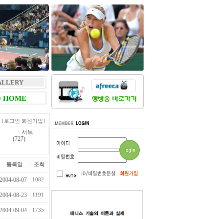
ALLERY
 HOME
[로그인
회원가입]
ㆍ
서브
(727)
등록일
조회
2004-08-07
1082
2004-08-23
1191
2004-09-04
1735