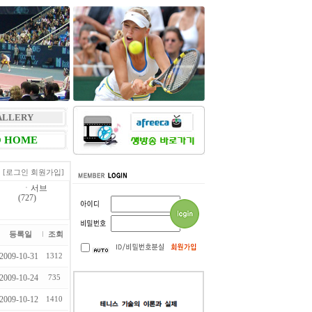
ALLERY
 HOME
[로그인
회원가입]
ㆍ
서브
(727)
등록일
조회
2009-10-31
1312
2009-10-24
735
2009-10-12
1410