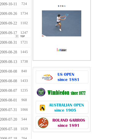
2009-10-11
724
2009-09-26
1734
2009-09-22
1102
2009-09-17
1247
2009-08-31
1721
2009-08-28
1445
2009-08-13
1738
2009-08-08
840
2009-08-08
1433
2009-08-07
1235
2009-08-01
968
2009-07-31
1066
2009-07-20
544
2009-07-18
1029
2009-07-18
704