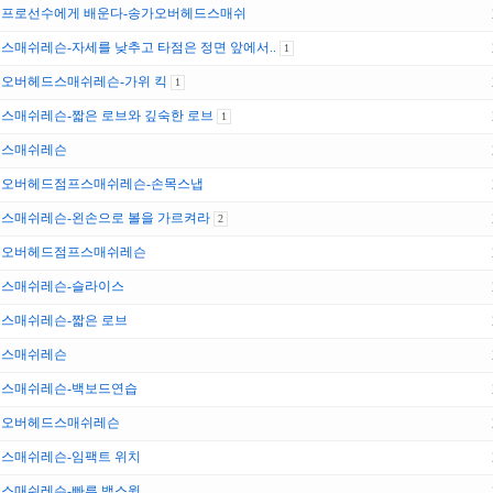
프로선수에게 배운다-송가오버헤드스매쉬
스매쉬레슨-자세를 낮추고 타점은 정면 앞에서..
1
오버헤드스매쉬레슨-가위 킥
1
스매쉬레슨-짧은 로브와 깊숙한 로브
1
스매쉬레슨
오버헤드점프스매쉬레슨-손목스냅
스매쉬레슨-왼손으로 볼을 가르켜라
2
오버헤드점프스매쉬레슨
스매쉬레슨-슬라이스
스매쉬레슨-짧은 로브
스매쉬레슨
스매쉬레슨-백보드연습
오버헤드스매쉬레슨
스매쉬레슨-임팩트 위치
스매쉬레슨-빠른 백스윙