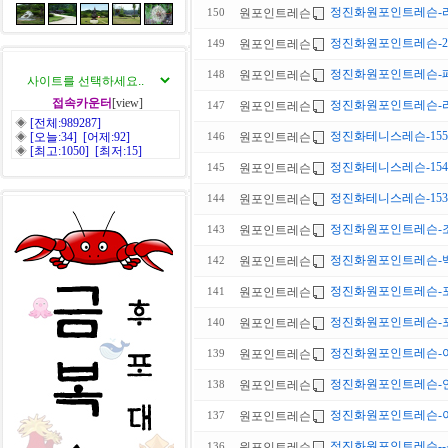
정진화원포인트레슨-
원포인트레슨
150
정진화원포인트레슨-2
원포인트레슨
149
정진화원포인트레슨-
원포인트레슨
148
접속카운터
[view]
정진화원포인트레슨-라켓손
원포인트레슨
147
◈
[전체:989287]
정진화테니스레슨-15
◈
[오늘:34] [어제:92]
원포인트레슨
146
◈
[최고:1050] [최저:15]
정진화테니스레슨-15
원포인트레슨
145
정진화테니스레슨-15
원포인트레슨
144
정진화원포인트레슨-
원포인트레슨
143
정진화원포인트레슨-백
원포인트레슨
142
정진화원포인트레슨-포
원포인트레슨
141
정진화원포인트레슨-포워드스
원포인트레슨
140
정진화원포인트레슨-
원포인트레슨
139
정진화원포인트레슨-
원포인트레슨
138
정진화원포인트레슨-
원포인트레슨
137
정진화원포인트레슨--
원포인트레슨
136