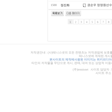
권순우 정영원선수
정진화
1500
1
2
3
4
5
6
7
8
저작권안내 : (사)테니스넷의 모든 컨텐츠는 저작권법에 보호를
테니스넷에 게재된 게시물
본사이트의 제작에사용된 이미지는 위키피디아의
타인의 저작물을 무단으로 게시, 판매, 대여 또는 상업적 이용
(주)tennisnet 사이트 담당자 : 
사이트 주소 : ht