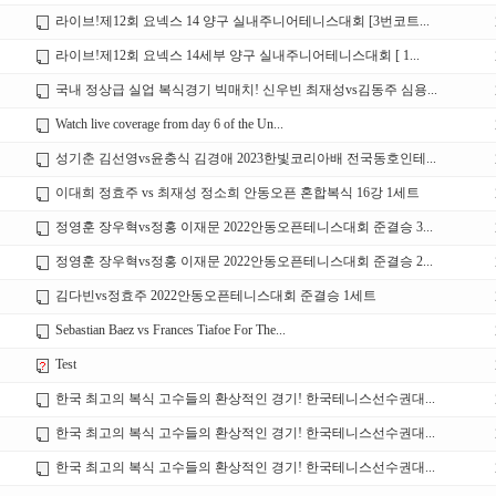
라이브!제12회 요넥스 14 양구 실내주니어테니스대회 [3번코트...
라이브!제12회 요넥스 14세부 양구 실내주니어테니스대회 [ 1...
국내 정상급 실업 복식경기 빅매치! 신우빈 최재성vs김동주 심용...
Watch live coverage from day 6 of the Un...
성기춘 김선영vs윤충식 김경애 2023한빛코리아배 전국동호인테...
이대희 정효주 vs 최재성 정소희 안동오픈 혼합복식 16강 1세트
정영훈 장우혁vs정홍 이재문 2022안동오픈테니스대회 준결승 3...
정영훈 장우혁vs정홍 이재문 2022안동오픈테니스대회 준결승 2...
김다빈vs정효주 2022안동오픈테니스대회 준결승 1세트
Sebastian Baez vs Frances Tiafoe For The...
Test
한국 최고의 복식 고수들의 환상적인 경기! 한국테니스선수권대...
한국 최고의 복식 고수들의 환상적인 경기! 한국테니스선수권대...
한국 최고의 복식 고수들의 환상적인 경기! 한국테니스선수권대...