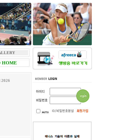
ALLERY
 HOME
d 2026