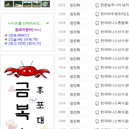
한중일주니어 남
정진화
1521
한라하우젠트8강
정진화
1520
한국테니스혼합복
정진화
1519
접속카운터
[view]
한국테니스선수권
정진화
1518
◈
[전체:989471]
◈
[오늘:64] [어제:79]
한국테니스선수권
정진화
1517
◈
[최고:1050] [최저:15]
한국테니스선수권복
정진화
1516
한국테니스선수권복
정진화
1515
한국테니스선수권
정진화
1514
한국테니스선수권
정진화
1513
한국테니스선수권8
정진화
1512
한국테니스선수권 준
정진화
1511
한국테니스복식결
정진화
1510
한국테니스복식결
정진화
1509
한국테니스복식결
정진화
1508