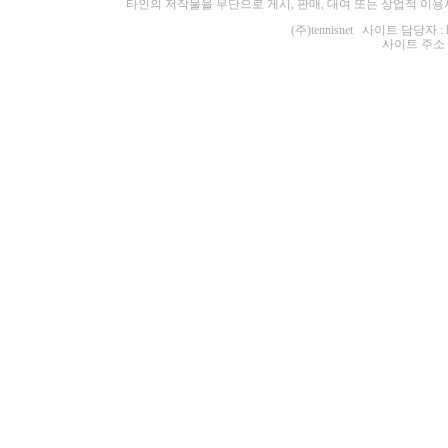
타인의 저작물을 무단으로 게시, 판매, 대여 또는 상업적 이용
(주)tennisnet 사이트 담당자 : 
사이트 주소 : ht