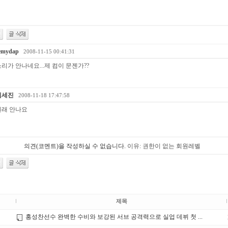
emydap
2008-11-15 00:41:31
리가 안나네요...제 컴이 문젠가??
김세진
2008-11-18 17:47:58
원래 안나요
의견(코멘트)을 작성하실 수 없습니다.
이유: 권한이 없는 회원레벨
제목
홍성찬선수 완벽한 수비와 보강된 서브 공격력으로 실업 데뷔 첫 ...