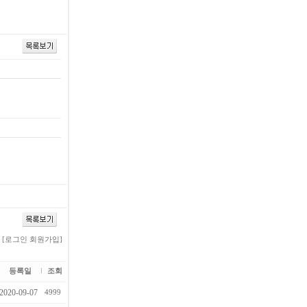
[로그인
회원가입]
등록일
조회
2020-09-07
4999