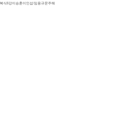
복식8강이승훈이인섭/임용규문주해