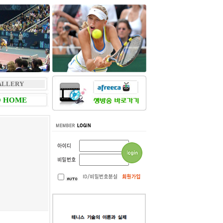
ALLERY
 HOME