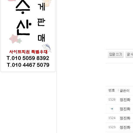
번호
글쓴이
정진화
1526
정진화
정진화
1524
정진화
1523