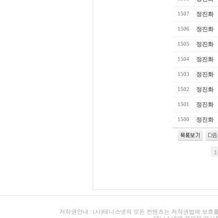
정진화
1507
정진화
1506
정진화
1505
정진화
1504
정진화
1503
정진화
1502
정진화
1501
정진화
1500
1
저작권안내 : (사)테니스넷의 모든 컨텐츠는 저작권법에 보호를