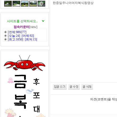
한중일주니어여자복식동영상
접속카운터
[view]
◈
[전체:989277]
◈
[오늘:24] [어제:92]
◈
[최고:1050] [최저:15]
의견(코멘트)을 작