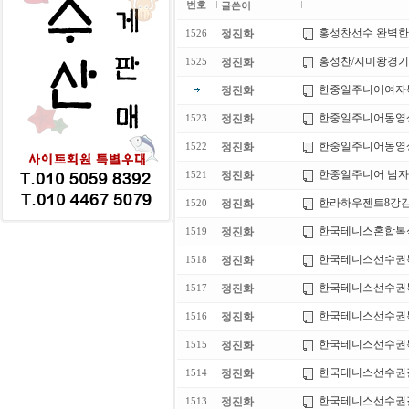
번호
글쓴이
홍성찬선수 완벽한 
정진화
1526
홍성찬/지미왕경
정진화
1525
한중일주니어여자
정진화
한중일주니어동영상(최
정진화
1523
한중일주니어동영상(
정진화
1522
한중일주니어 남
정진화
1521
한라하우젠트8강
정진화
1520
한국테니스혼합복
정진화
1519
한국테니스선수권
정진화
1518
한국테니스선수권
정진화
1517
한국테니스선수권복
정진화
1516
한국테니스선수권복
정진화
1515
한국테니스선수권
정진화
1514
한국테니스선수권
정진화
1513