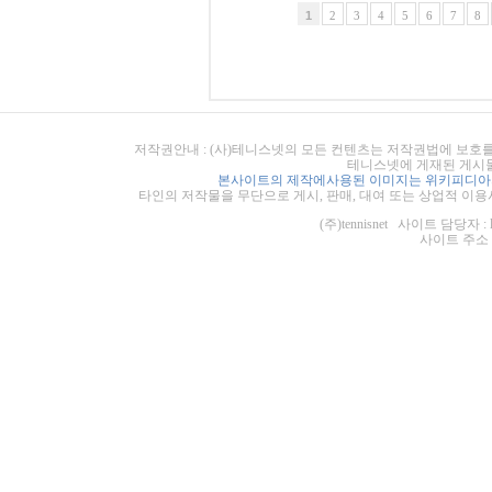
1
2
3
4
5
6
7
8
저작권안내 : (사)테니스넷의 모든 컨텐츠는 저작권법에 보호를
테니스넷에 게재된 게시물
본사이트의 제작에사용된 이미지는 위키피디아의
타인의 저작물을 무단으로 게시, 판매, 대여 또는 상업적 이용
(주)tennisnet 사이트 담당자 : 
사이트 주소 : ht