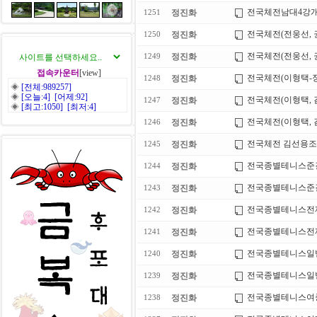
전국체전남대4강개
정진화
1251
전국체전(전웅선, 
정진화
1250
전국체전(전웅선, 
정진화
1249
접속카운터
[view]
전국체전(이형택-
정진화
1248
◈
[전체:989257]
◈
[오늘:4] [어제:92]
전국체전(이형택, 
정진화
1247
◈
[최고:1050] [최저:4]
전국체전(이형택, 
정진화
1246
전국체전 김선용조
정진화
1245
전국종별테니스준
정진화
1244
전국종별테니스준
정진화
1243
전국종별테니스전
정진화
1242
전국종별테니스전
정진화
1241
전국종별테니스일
정진화
1240
전국종별테니스일
정진화
1239
전국종별테니스여중
정진화
1238