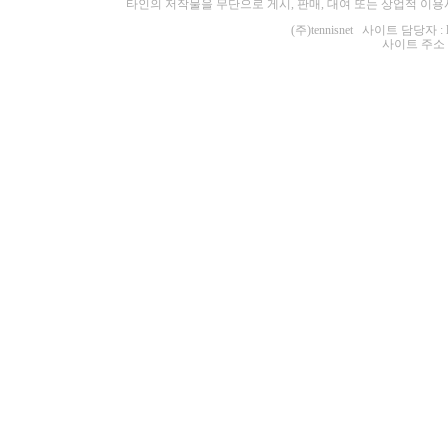
타인의 저작물을 무단으로 게시, 판매, 대여 또는 상업적 이용
(주)tennisnet 사이트 담당자 : 
사이트 주소 : ht