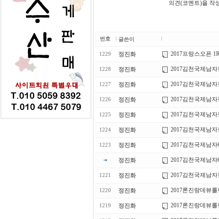
의견(코멘트)을 작
번호
글쓴이
2017프랑스오픈 1
정진화
1229
2017김천국제남자
정진화
1228
2017김천국제남자
정진화
1227
2017김천국제남자
정진화
1226
2017김천국제남
정진화
1225
2017김천국제남
정진화
1224
2017김천국제남자
정진화
1223
2017김천국제남자
정진화
2017김천국제남자
정진화
1221
2017론진랑데뷰
정진화
1220
2017론진랑데뷰
정진화
1219