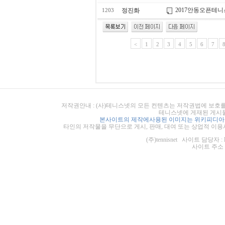
2017안동오픈테니
정진화
1203
<
1
2
3
4
5
6
7
저작권안내 : (사)테니스넷의 모든 컨텐츠는 저작권법에 보호를
테니스넷에 게재된 게시물
본사이트의 제작에사용된 이미지는 위키피디아의
타인의 저작물을 무단으로 게시, 판매, 대여 또는 상업적 이용
(주)tennisnet 사이트 담당자 : 
사이트 주소 : ht