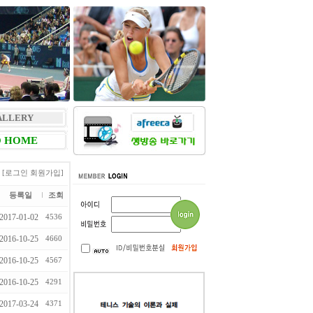
ALLERY
 HOME
[로그인
회원가입]
등록일
조회
2017-01-02
4536
2016-10-25
4660
2016-10-25
4567
2016-10-25
4291
2017-03-24
4371