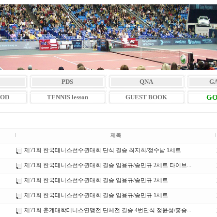
PDS
QNA
G
VOD
TENNIS lesson
GUEST BOOK
GO
제목
제71회 한국테니스선수권대회 단식 결승 최지희/정수남 1세트
제71회 한국테니스선수권대회 결승 임용규/송민규 2세트 타이브...
제71회 한국테니스선수권대회 결승 임용규/송민규 2세트
제71회 한국테니스선수권대회 결승 임용규/송민규 1세트
제71회 춘계대학테니스연맹전 단체전 결승 4번단식 정윤성/홍승...