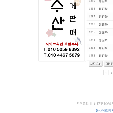
정진화
1399
정진화
1398
정진화
1397
정진화
1396
정진화
1395
정진화
1394
정진화
1393
정진화
1392
<
1
저작권안내 : (사)테니스넷
본사이트의 