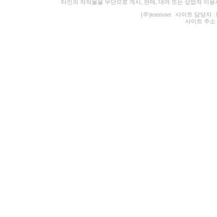
타인의 저작물을 무단으로 게시, 판매, 대여 또는 상업적 이용
(주)tennisnet 사이트 담당자 : 
사이트 주소 : ht