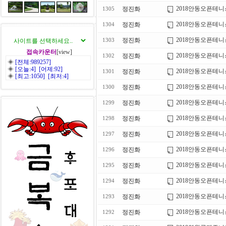
2018안동오픈테
정진화
1305
2018안동오픈테
정진화
1304
2018안동오픈테
정진화
1303
접속카운터
[view]
2018안동오픈테
정진화
1302
◈
[전체:989257]
◈
[오늘:4] [어제:92]
2018안동오픈테
정진화
1301
◈
[최고:1050] [최저:4]
2018안동오픈테
정진화
1300
2018안동오픈테
정진화
1299
2018안동오픈테
정진화
1298
2018안동오픈테
정진화
1297
2018안동오픈테
정진화
1296
2018안동오픈테
정진화
1295
2018안동오픈테
정진화
1294
2018안동오픈테
정진화
1293
2018안동오픈테
정진화
1292