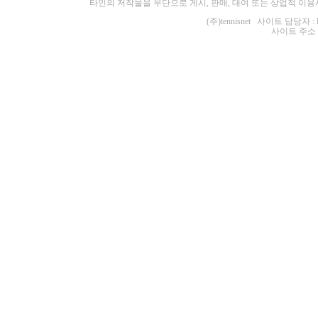
타인의 저작물을 무단으로 게시, 판매, 대여 또는 상업적 이용
(주)tennisnet 사이트 담당자 : 
사이트 주소 : ht