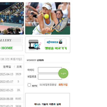
ALLERY
 HOME
[로그인
회원가입]
등록일
조회
2025-04-13
3929
2022-05-17
5
2022-03-25
28
2020-06-08
8185
2022-02-21
5634