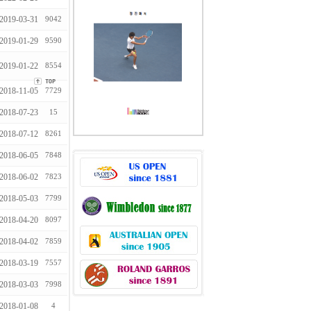
2019-03-31
9042
2019-01-29
9590
2019-01-22
8554
2018-11-05
7729
2018-07-23
15
2018-07-12
8261
2018-06-05
7848
2018-06-02
7823
2018-05-03
7799
2018-04-20
8097
2018-04-02
7859
2018-03-19
7557
2018-03-03
7998
2018-01-08
4