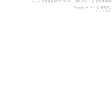
타인의 저작물을 무단으로 게시, 판매, 대여 또는 상업적 이용
(주)tennisnet 사이트 담당자 : 
사이트 주소 : ht