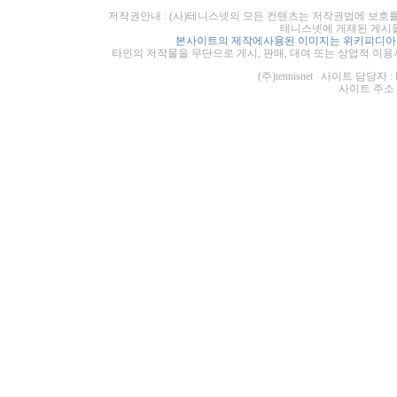
저작권안내 : (사)테니스넷의 모든 컨텐츠는 저작권법에 보호를
테니스넷에 게재된 게시물
본사이트의 제작에사용된 이미지는 위키피디아의
타인의 저작물을 무단으로 게시, 판매, 대여 또는 상업적 이용
(주)tennisnet 사이트 담당자 : 
사이트 주소 : ht