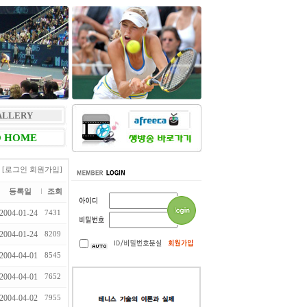
ALLERY
 HOME
[로그인
회원가입]
등록일
조회
2004-01-24
7431
2004-01-24
8209
2004-04-01
8545
2004-04-01
7652
2004-04-02
7955