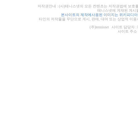
저작권안내 : (사)테니스넷의 모든 컨텐츠는 저작권법에 보호를
테니스넷에 게재된 게시물
본사이트의 제작에사용된 이미지는 위키피디아의
타인의 저작물을 무단으로 게시, 판매, 대여 또는 상업적 이용
(주)tennisnet 사이트 담당자 : 
사이트 주소 : ht