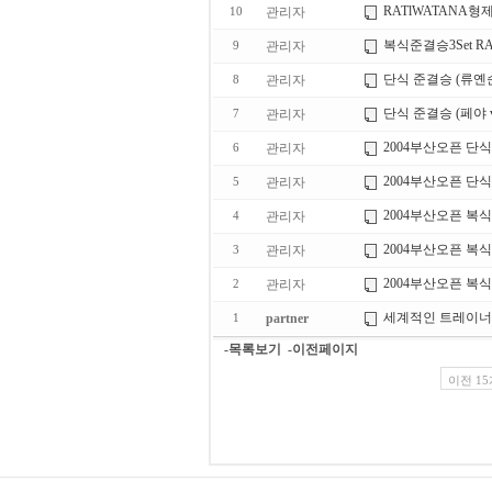
RATlWATANA형제(
관리자
10
복식준결승3Set RAT
관리자
9
단식 준결승 (류옌순
관리자
8
단식 준결승 (페야 
관리자
7
2004부산오픈 단식 결승전
관리자
6
2004부산오픈 단식 결승
관리자
5
2004부산오픈 복식 
관리자
4
2004부산오픈 복식 
관리자
3
2004부산오픈 복식 
관리자
2
세계적인 트레이너
partner
1
-목록보기
-이전페이지
이전 15