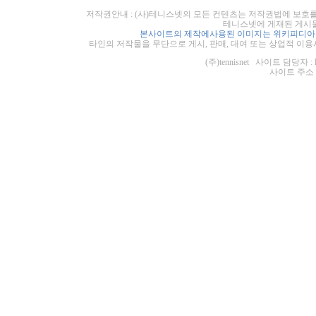
저작권안내 : (사)테니스넷의 모든 컨텐츠는 저작권법에 보호를
테니스넷에 게재된 게시물
본사이트의 제작에사용된 이미지는 위키피디아의
타인의 저작물을 무단으로 게시, 판매, 대여 또는 상업적 이용
(주)tennisnet 사이트 담당자 : 
사이트 주소 : ht