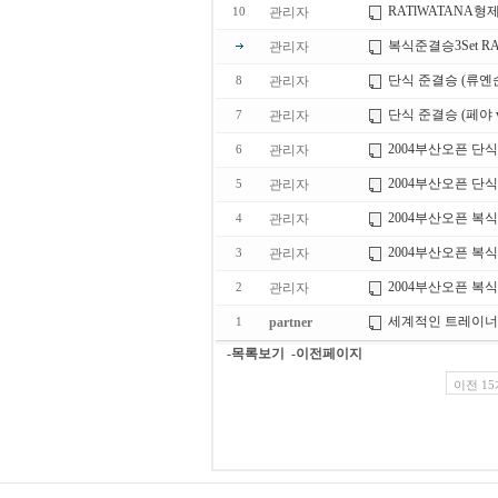
RATlWATANA형제(
관리자
10
복식준결승3Set RAT
관리자
단식 준결승 (류옌순
관리자
8
단식 준결승 (페야 
관리자
7
2004부산오픈 단식 결승전
관리자
6
2004부산오픈 단식 결승
관리자
5
2004부산오픈 복식 
관리자
4
2004부산오픈 복식 
관리자
3
2004부산오픈 복식 
관리자
2
세계적인 트레이너
partner
1
-목록보기
-이전페이지
이전 15