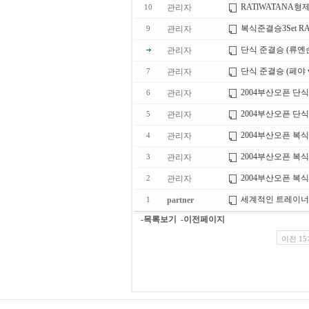
RATlWATANA형제(
관리자
10
복식준결승3Set RAT
관리자
9
단식 준결승 (류옌순
관리자
단식 준결승 (페야 
관리자
7
2004부산오픈 단식 결승전
관리자
6
2004부산오픈 단식 결승
관리자
5
2004부산오픈 복식 
관리자
4
2004부산오픈 복식 
관리자
3
2004부산오픈 복식 
관리자
2
세계적인 트레이너
partner
1
-목록보기
-이전페이지
이전 15