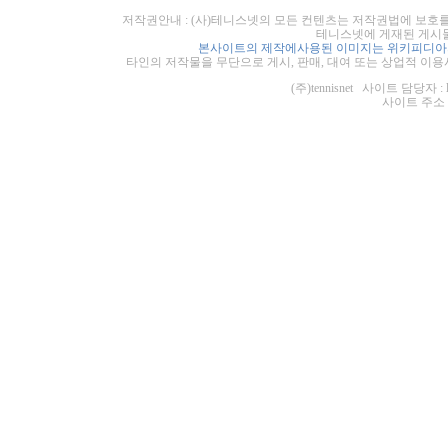
저작권안내 : (사)테니스넷의 모든 컨텐츠는 저작권법에 보호를
테니스넷에 게재된 게시물
본사이트의 제작에사용된 이미지는 위키피디아의
타인의 저작물을 무단으로 게시, 판매, 대여 또는 상업적 이용
(주)tennisnet 사이트 담당자 : 
사이트 주소 : ht