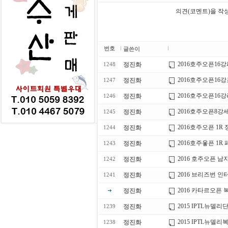
의견(코멘트)을 작
번호
글쓴이
2016호주오픈16
정진화
1248
2016호주오픈16
정진화
1247
2016호주오픈16
정진화
1246
2016호주오픈8
정진화
1245
2016호주오픈 1R
정진화
1244
2016호주옿픈 1
정진화
1243
2016 호주오픈 남
정진화
1242
2016 브리즈번 
정진화
1241
2016 카타르오픈 복식결승
정진화
2015 IPTL뉴델
정진화
1239
2015 IPTL뉴
정진화
1238