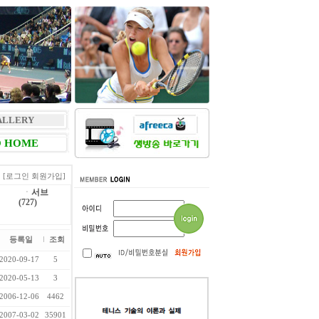
ALLERY
 HOME
[로그인
회원가입]
ㆍ
서브
(727)
등록일
조회
2020-09-17
5
2020-05-13
3
2006-12-06
4462
2007-03-02
35901