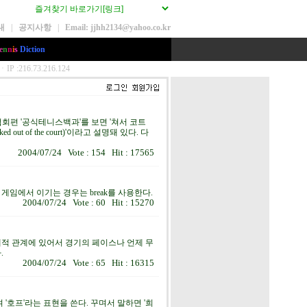
내
|
공지사항
|
Email: jjhh2134@yahoo.co.kr
e
n
n
i
s
Diction
회편 '공식테니스백과'를 보면 '쳐서 코트
ked out of the court)'이라고 설명돼 있다. 다
2004/07/24 Vote : 154 Hit : 17565
임에서 이기는 경우는 break를 사용한다.
2004/07/24 Vote : 60 Hit : 15270
대적 관계에 있어서 경기의 페이스나 언제 무
.
2004/07/24 Vote : 65 Hit : 16315
호프'라는 표현을 쓴다. 꾸며서 말하면 '희