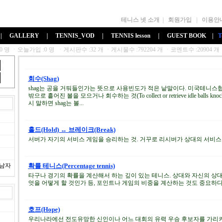
테니스 넷 소개
|
회원가입
|
이용안
|
GALLERY
|
TENNIS_VOD
|
TENNIS lesson
|
GUEST BOOK
|
T
회수(Shag)
shag는 공을 거둬들인가는 뜻으로 사용빈도가 적은 낱말이다. 미국테니스협
밖으로 흩어진 볼을 모으거나 회수하는 것(To collect or retrieve idle balls knoc
시 말하면 shag는 볼...
홀드(Hold) ↔ 브레이크(Break)
서버가 자기의 서비스 게임을 승리하는 것. 거꾸로 리시버가 상대의 서비스 게
제남자
확률 테니스(Percentage tennis)
타구나 경기의 확률을 계산해서 하는 깊이 있는 테니스. 상대와 자신의 상
엇을 어떻게 할 것인가 등, 포인트나 게임의 비중을 계산하는 것도 중요하다
호프(Hope)
우리나라에선 전도유망한 신인이나 어느 대회의 유력 우승 후보자를 가리켜 '