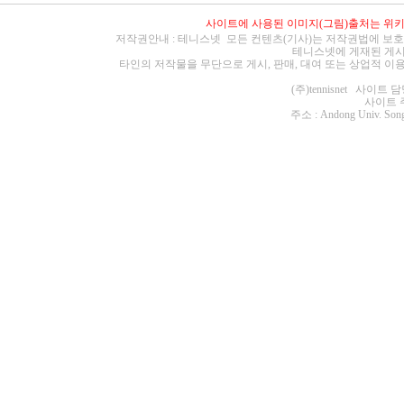
사이트에 사용된 이미지(그림)출처는
위
저작권안내 : 테니스넷 모든 컨텐츠(기사)는 저작권법에 보호
테니스넷에 게재된 게시
타인의 저작물을 무단으로 게시, 판매, 대여 또는 상업적 이
(주)tennisnet 사이
사이트 주소 :
주소 : Andong Univ. Song